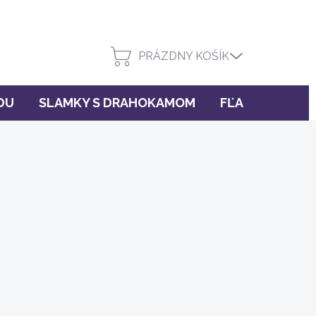
PRÁZDNY KOŠÍK
DU
SLAMKY S DRAHOKAMOM
FĽAŠE INU!