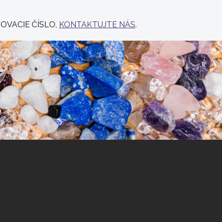
OVACIE ČÍSLO,
KONTAKTUJTE NÁS
.