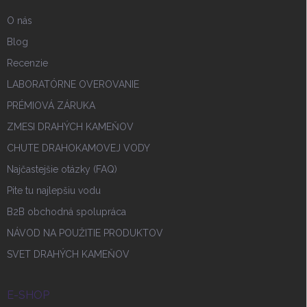
O nás
Blog
Recenzie
LABORATÓRNE OVEROVANIE
PRÉMIOVÁ ZÁRUKA
ZMESI DRAHÝCH KAMEŇOV
CHUTE DRAHOKAMOVEJ VODY
Najčastejšie otázky (FAQ)
Pite tu najlepšiu vodu
B2B obchodná spolupráca
NÁVOD NA POUŽITIE PRODUKTOV
SVET DRAHÝCH KAMEŇOV
E-SHOP