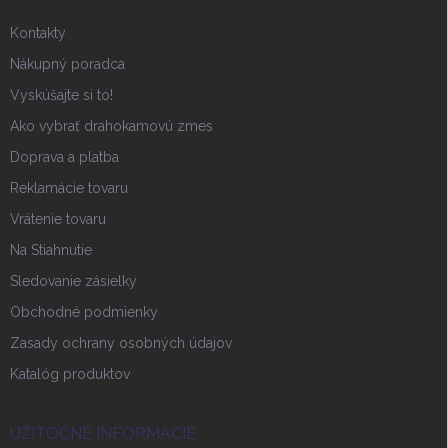
e
Kontakty
Nákupný poradca
Vyskúšajte si to!
Ako vybrať drahokamovú zmes
Doprava a platba
Reklamácie tovaru
Vrátenie tovaru
Na Stiahnutie
Sledovanie zásielky
Obchodné podmienky
Zasady ochrany osobných údajov
Katalóg produktov
UŽITOČNÉ INFORMÁCIE