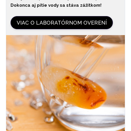
Dokonca aj pitie vody sa stáva zážitkom!
VIAC O LABORATÓRNOM OVERENÍ