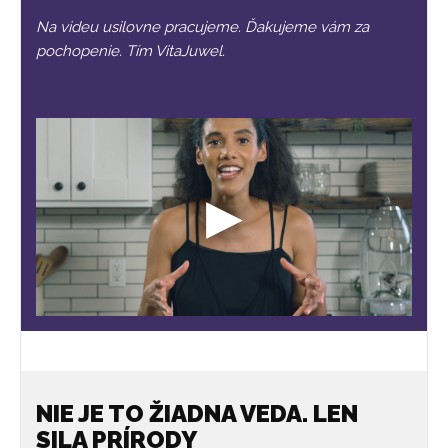
Na videu usilovne pracujeme. Ďakujeme vám za
pochopenie. Tím VitaJuwel.
NIE JE TO ŽIADNA VEDA. LEN
SILA PRÍRODY