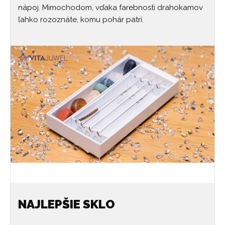
nápoj. Mimochodom, vďaka farebnosti drahokamov
ľahko rozoznáte, komu pohár patrí.
NAJLEPŠIE SKLO