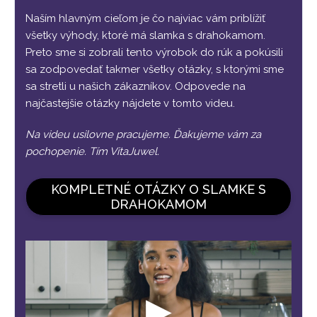
Naším hlavným cieľom je čo najviac vám priblížiť
všetky výhody, ktoré má slamka s drahokamom.
Preto sme si zobrali tento výrobok do rúk a pokúsili
sa zodpovedať takmer všetky otázky, s ktorými sme
sa stretli u našich zákazníkov. Odpovede na
najčastejšie otázky nájdete v tomto videu.
Na videu usilovne pracujeme. Ďakujeme vám za
pochopenie. Tím VitaJuwel.
KOMPLETNÉ OTÁZKY O SLAMKE S
DRAHOKAMOM