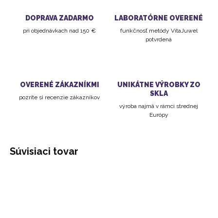
DOPRAVA ZADARMO
LABORATÓRNE OVERENÉ
pri objednávkach nad 150 €
funkčnosť metódy VitaJuwel
potvrdená
OVERENÉ ZÁKAZNÍKMI
UNIKÁTNE VÝROBKY ZO
SKLA
pozrite si recenzie zákazníkov
výroba najmä v rámci strednej
Európy
Súvisiaci tovar