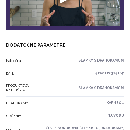
DODATOČNÉ PARAMETRE
SLAMKY S DRAHOKAMOM
Kategória
:
4260228314167
EAN
:
PRODUKTOVÁ
SLAMKA S DRAHOKAMOM
KATEGÓRIA
:
KARNEOL
DRAHOKAMY
:
NA VODU
URČENIE
:
ČISTÉ BOROKREMIČITÉ SKLO, DRAHOKAMY,