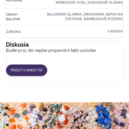
MATERIÁL
:
NEREZOVÁ OCEĽ, KOKOSOVÉ VLÁKNA
OBSAH
SKLENENÁ SLAMKA, DRAHOKAM, KEFKA NA
BALENIE
:
ČISTENIE, BAMBUSOVÉ PÚZDRO
7 ROKOV
ZÁRUKA
:
Diskusia
Buďte prvý, kto napíše príspevok k tejto položke.
PRIDAŤ KOMENTÁR