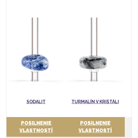
S
SODALIT
TURMALÍN V KRIŠTÁLI
POSILNENIE
POSILNENIE
VLASTNOSTÍ
VLASTNOSTÍ