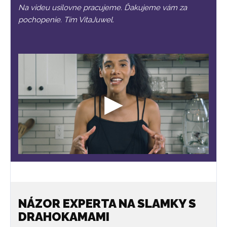
Na videu usilovne pracujeme. Ďakujeme vám za
pochopenie. Tím VitaJuwel.
NÁZOR EXPERTA NA SLAMKY S
DRAHOKAMAMI