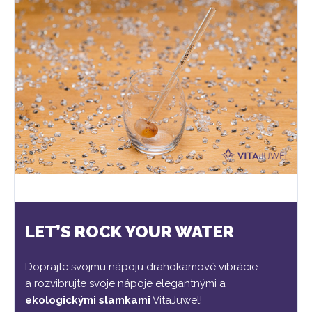
LET’S ROCK YOUR WATER
Doprajte svojmu nápoju drahokamové vibrácie
a rozvibrujte svoje nápoje elegantnými a
ekologickými slamkami
VitaJuwel!