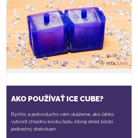
AKO POUŽÍVAŤ ICE CUBE?
Rýchlo a jednoducho vám ukážeme, ako ľahko
vytvoriť chladnú kocku ľadu, ktorej stred zdobí
jedinečný drahokam