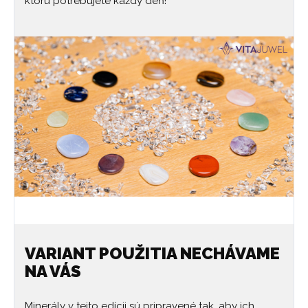
ktorú potrebujete každý deň!
VARIANT POUŽITIA NECHÁVAME
NA VÁS
Minerály v tejto edícii sú pripravené tak, aby ich