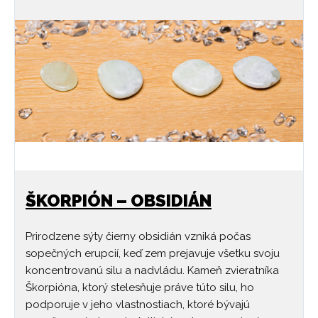
ŠKORPIÓN – OBSIDIÁN
Prirodzene sýty čierny obsidián vzniká počas
sopečných erupcií, keď zem prejavuje všetku svoju
koncentrovanú silu a nadvládu. Kameň zvieratníka
Škorpióna, ktorý stelesňuje práve túto silu, ho
podporuje v jeho vlastnostiach, ktoré bývajú