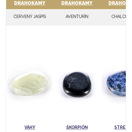
DRAHOKAMY
DRAHOKAMY
DRAHOK
ČERVENÝ JASPIS
AVENTURÍN
CHALCED
VÁHY
ŠKORPIÓN
STRELE