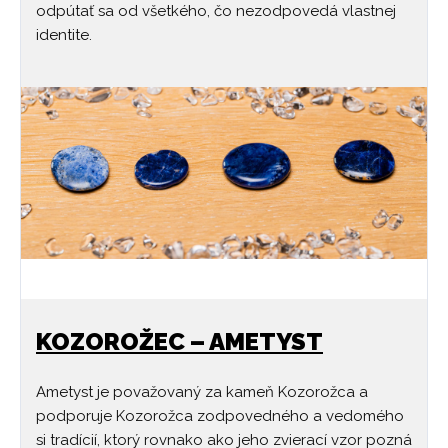
odpútať sa od všetkého, čo nezodpovedá vlastnej
identite.
KOZOROŽEC – AMETYST
Ametyst je považovaný za kameň Kozorožca a
podporuje Kozorožca zodpovedného a vedomého
si tradícií, ktorý rovnako ako jeho zvierací vzor pozná