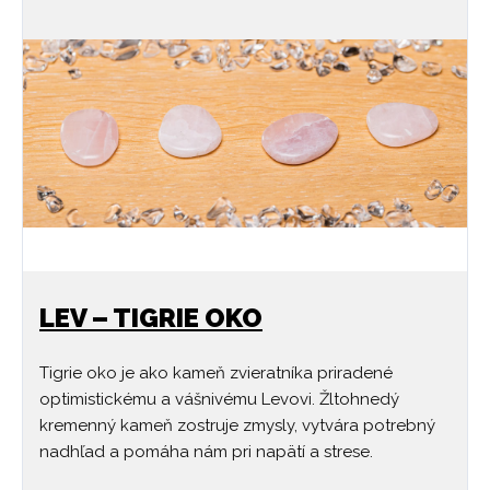
LEV – TIGRIE OKO
Tigrie oko je ako kameň zvieratníka priradené
optimistickému a vášnivému Levovi. Žltohnedý
kremenný kameň zostruje zmysly, vytvára potrebný
nadhľad a pomáha nám pri napätí a strese.