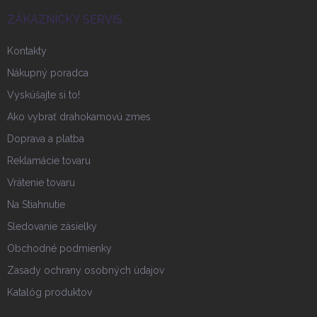
t
i
ZÁKAZNICKY SERVIS
e
Kontakty
Nákupný poradca
Vyskúšajte si to!
Ako vybrať drahokamovú zmes
Doprava a platba
Reklamácie tovaru
Vrátenie tovaru
Na Stiahnutie
Sledovanie zásielky
Obchodné podmienky
Zasady ochrany osobných údajov
Katalóg produktov