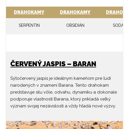
DRAHOKAMY
DRAHOKAMY
DRAHOK
SERPENTIN
OBSIDIÁN
SODALI
ČERVENÝ JASPIS – BARAN
Sýtočervený jaspis je ideálnym kameňom pre ľudí
narodených v znamení Barana. Tento drahokam
predstavuje silu vôle, odvahu, dynamiku a dokonale
podporuje vlastnosti Barana, ktorý prikladá veľký
význam svojej nezávislosti a vždy hľadá nové výzvy.