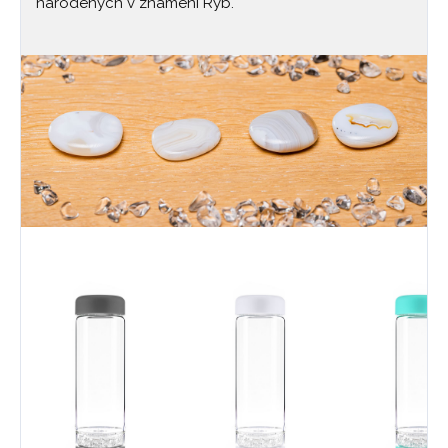
narodených v znamení Rýb.