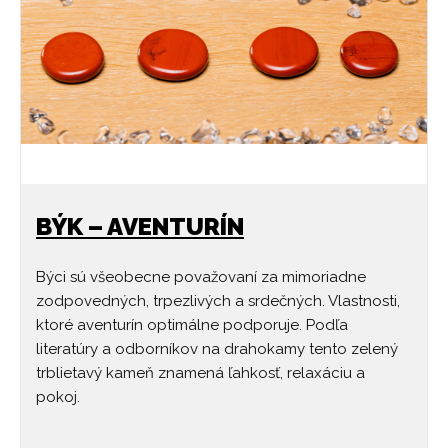
BÝK – AVENTURÍN
Býci sú všeobecne považovaní za mimoriadne
zodpovedných, trpezlivých a srdečných. Vlastnosti,
ktoré aventurín optimálne podporuje. Podľa
literatúry a odborníkov na drahokamy tento zelený
trblietavý kameň znamená ľahkosť, relaxáciu a
pokoj.