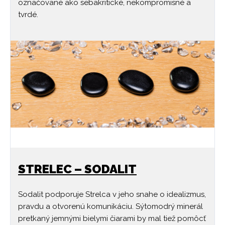
označované ako sebakritické, nekompromisné a
tvrdé.
STRELEC – SODALIT
Sodalit podporuje Strelca v jeho snahe o idealizmus,
pravdu a otvorenú komunikáciu. Sýtomodrý minerál
pretkaný jemnými bielymi čiarami by mal tiež pomôcť