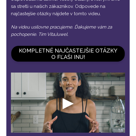
sa stretli u našich zákazníkov. Odpovede na
najčastejšie otázky nájdete v tomto videu.
Na videu usilovne pracujeme. Ďakujeme vám za
pochopenie. Tím VitaJuwel.
KOMPLETNÉ NAJČASTEJŠIE OTÁZKY
O FĽAŠI INU!