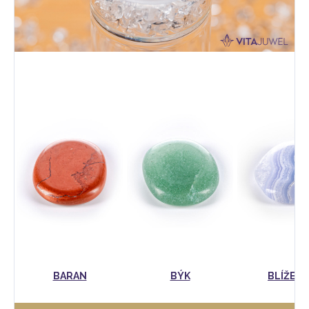
BARAN
BÝK
BLÍŽENC