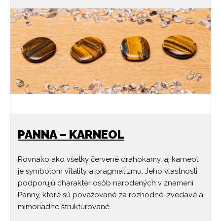
PANNA – KARNEOL
Rovnako ako všetky červené drahokamy, aj karneol
je symbolom vitality a pragmatizmu. Jeho vlastnosti
podporujú charakter osôb narodených v znamení
Panny, ktoré sú považované za rozhodné, zvedavé a
mimoriadne štruktúrované.