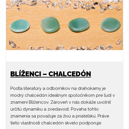
BLÍŽENCI – CHALCEDÓN
Podľa literatúry a odborníkov na drahokamy je
modrý chalcedón ideálnym spoločníkom pre ľudí v
znamení Blížencov. Zároveň v nás dokáže uvoľniť
určitú dynamiku a zvedavosť. Povaha tohto
znamenia sa považuje za živú a priateľskú. Práve
tieto vlastnosti chalcedón skvelo podporuje.