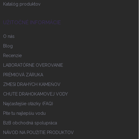
Katalóg produktov
UŽITOČNÉ INFORMÁCIE
O nás
Blog
Recenzie
LABORATÓRNE OVEROVANIE
PRÉMIOVÁ ZÁRUKA
ZMESI DRAHÝCH KAMEŇOV
CHUTE DRAHOKAMOVEJ VODY
Najčastejšie otázky (FAQ)
Pite tu najlepšiu vodu
B2B obchodná spolupráca
NÁVOD NA POUŽITIE PRODUKTOV