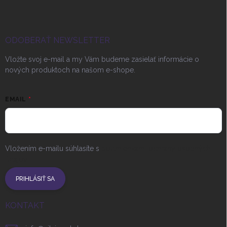
ODOBERAŤ NEWSLETTER
Vložte svoj e-mail a my Vám budeme zasielať informácie o
nových produktoch na našom e-shope.
EMAIL
Vložením e-mailu súhlasíte s
podmienkami ochrany osobných
údajov
PRIHLÁSIŤ SA
KONTAKT