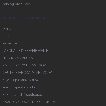
Katalóg produktov
UŽITOČNÉ INFORMÁCIE
O nás
Blog
Recenzie
LABORATÓRNE OVEROVANIE
PRÉMIOVÁ ZÁRUKA
ZMESI DRAHÝCH KAMEŇOV
CHUTE DRAHOKAMOVEJ VODY
Najčastejšie otázky (FAQ)
Pite tu najlepšiu vodu
B2B obchodná spolupráca
NÁVOD NA POUŽITIE PRODUKTOV