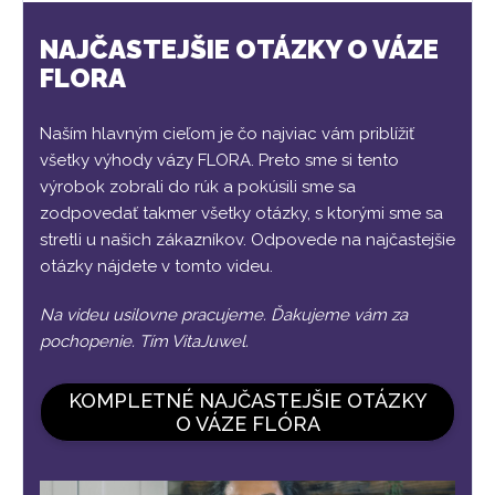
NAJČASTEJŠIE OTÁZKY O VÁZE
FLORA
Naším hlavným cieľom je čo najviac vám priblížiť
všetky výhody vázy FLORA. Preto sme si tento
výrobok zobrali do rúk a pokúsili sme sa
zodpovedať takmer všetky otázky, s ktorými sme sa
stretli u našich zákazníkov. Odpovede na najčastejšie
otázky nájdete v tomto videu.
Na videu usilovne pracujeme. Ďakujeme vám za
pochopenie. Tím VitaJuwel.
KOMPLETNÉ NAJČASTEJŠIE OTÁZKY
O VÁZE FLÓRA