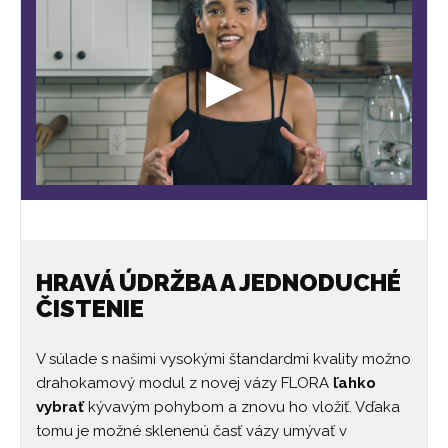
HRAVÁ ÚDRŽBA A JEDNODUCHÉ
ČISTENIE
V súlade s našimi vysokými štandardmi kvality možno
drahokamový modul z novej vázy FLORA
ľahko
vybrať
kývavým pohybom a znovu ho vložiť. Vďaka
tomu je možné sklenenú časť vázy umývať v