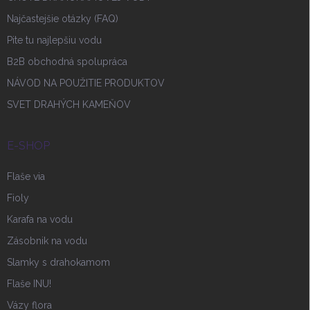
Najčastejšie otázky (FAQ)
Pite tu najlepšiu vodu
B2B obchodná spolupráca
NÁVOD NA POUŽITIE PRODUKTOV
SVET DRAHÝCH KAMEŇOV
E-SHOP
Flaše via
Fioly
Karafa na vodu
Zásobnik na vodu
Slamky s drahokamom
Flaše INU!
Vázy flora