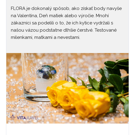
FLORA je dokonalý spôsob, ako získať body navyše
na Valentína, Deň matiek alebo výročie. Mnohí
zákazníci sa podelili o to, že ich kytice vydržali s
našou vázou podstatne dlhšie čerstvé. Testované
milenkami, matkami a nevestami.