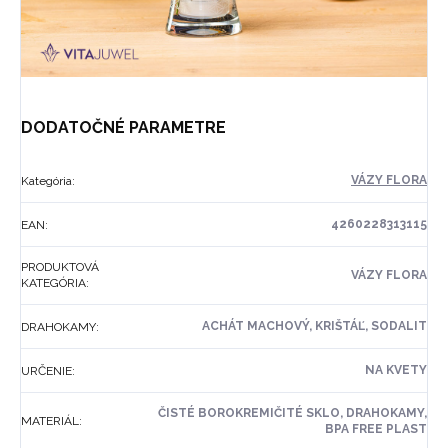
DODATOČNÉ PARAMETRE
VÁZY FLORA
Kategória
:
4260228313115
EAN
:
PRODUKTOVÁ
VÁZY FLORA
KATEGÓRIA
:
ACHÁT MACHOVÝ, KRIŠTÁĽ, SODALIT
DRAHOKAMY
:
NA KVETY
URČENIE
:
ČISTÉ BOROKREMIČITÉ SKLO, DRAHOKAMY,
MATERIÁL
:
BPA FREE PLAST