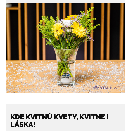
KDE KVITNÚ KVETY, KVITNE I
LÁSKA!