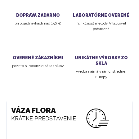
DOPRAVA ZADARMO
LABORATÓRNE OVERENÉ
pri objednávkach nad 150 €
funkčnosť metódy VitaJuwel
potvrdená
OVERENÉ ZÁKAZNÍKMI
UNIKÁTNE VÝROBKY ZO
SKLA
pozrite si recenzie zákazníkov
výroba najmä v rámci strednej
Európy
VÁZA FLORA
KRÁTKE PREDSTAVENIE