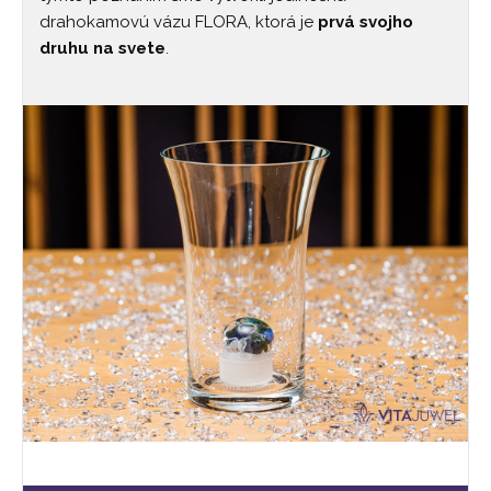
drahokamovú vázu FLORA, ktorá je
prvá svojho
druhu na svete
.