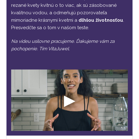
rezané kvety kvitnú o to viac, ak sú zásobované
kvalitnou vodou, a odmeňujú pozorovateľa
mimoriadne krásnymi kvetmi a
dlhšou životnosťou
.
Presvedčte sa o tom v našom teste.
Na videu usilovne pracujeme. Ďakujeme vám za
pochopenie. Tím VitaJuwel.