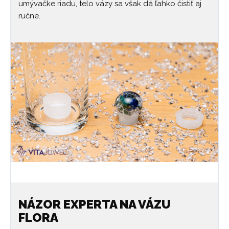
umývačke riadu, telo vázy sa však dá ľahko čistiť aj
ručne.
NÁZOR EXPERTA NA VÁZU
FLORA