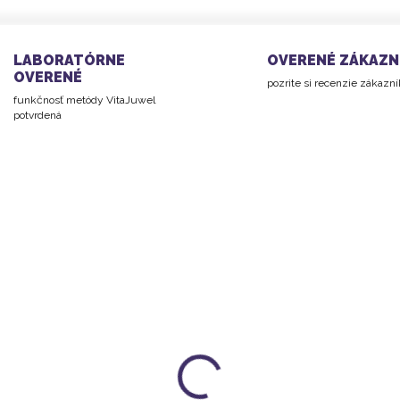
LABORATÓRNE
OVERENÉ ZÁKAZN
OVERENÉ
pozrite si recenzie zákazn
funkčnosť metódy VitaJuwel
potvrdená