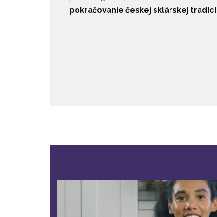
pokračovanie českej sklárskej tradíc