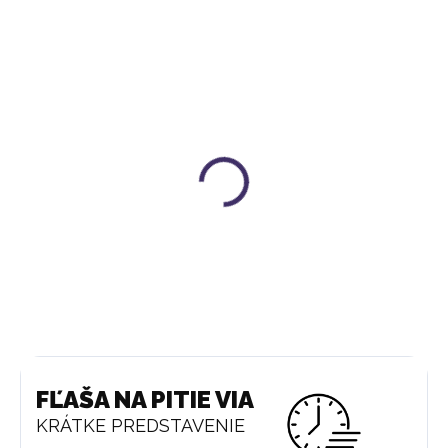
RUČNE HÁČKOVANÝ OBAL |
FIALOVÁ
23 €
FĽAŠA NA PITIE VIA
KRÁTKE PREDSTAVENIE