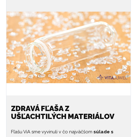
ZDRAVÁ FĽAŠA Z
UŠĽACHTILÝCH MATERIÁLOV
Fľašu ViA sme vyvinuli v čo najväčšom
súlade s