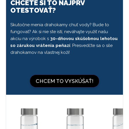
CHCETE SI TO NAJPRV
OTESTOVAŤ?
Skutočne menia drahokamy chuť vody? Bude to
fungovať? Ak si nie ste istí, neváhajte využiť našu
akciu na výrobok s
30-dňovou skúšobnou lehotou
so zárukou vrátenia peňazí
. Presvedčte sa o sile
drahokamov na vlastnej koži!
CHCEM TO VYSKÚŠAŤ!