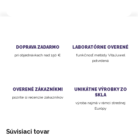
DOPRAVA ZADARMO
LABORATÓRNE OVERENÉ
pri objednávkach nad 150 €
funkčnosť metódy VitaJuwel
potvrdená
OVERENÉ ZÁKAZNÍKMI
UNIKÁTNE VÝROBKY ZO
SKLA
pozrite si recenzie zákazníkov
výroba najmä v rámci strednej
Európy
Súvisiaci tovar