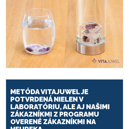
METÓDA VITAJUWEL JE
POTVRDENÁ NIELEN V
LABORATÓRIU, ALE AJ NAŠIMI
ZÁKAZNÍKMI Z PROGRAMU
OVERENÉ ZÁKAZNÍKMI NA