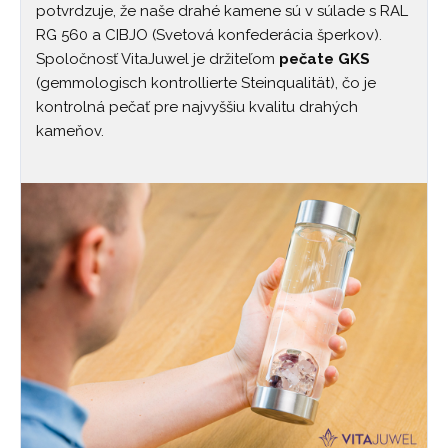
potvrdzuje, že naše drahé kamene sú v súlade s RAL
RG 560 a CIBJO (Svetová konfederácia šperkov).
Spoločnosť VitaJuwel je držiteľom
pečate GKS
(gemmologisch kontrollierte Steinqualität), čo je
kontrolná pečať pre najvyššiu kvalitu drahých
kameňov.