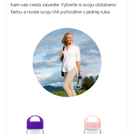
kam vás cesta zavedie. Vyberte si svoju obľúbenú
farbu a noste svoju ViA pohodlne v jednej ruke.