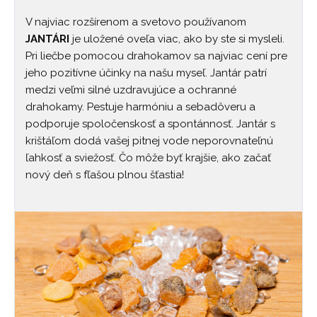
V najviac rozšírenom a svetovo používanom
JANTÁRI
je uložené oveľa viac, ako by ste si mysleli.
Pri liečbe pomocou drahokamov sa najviac cení pre
jeho pozitívne účinky na našu myseľ. Jantár patrí
medzi veľmi silné uzdravujúce a ochranné
drahokamy. Pestuje harmóniu a sebadôveru a
podporuje spoločenskosť a spontánnosť. Jantár s
krištáľom dodá vašej pitnej vode neporovnateľnú
ľahkosť a sviežosť. Čo môže byť krajšie, ako začať
nový deň s fľašou plnou šťastia!