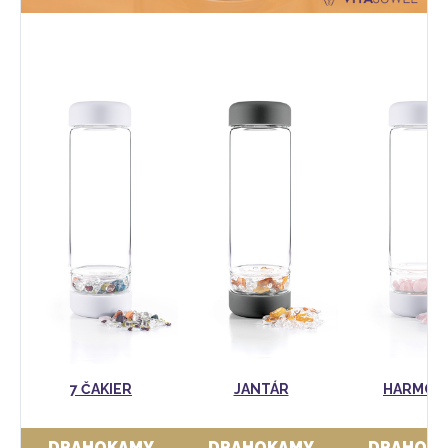
7 ČAKIER
JANTÁR
HARMÓN
DRAHOKAMY
DRAHOKAMY
DRAHOK