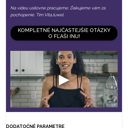
Na videu usilovne pracujeme. Ďakujeme vám za
pochopenie. Tím VitaJuwel.
KOMPLETNÉ NAJČASTEJŠIE OTÁZKY
O FĽAŠI INU!
DODATOČNÉ PARAMETRE