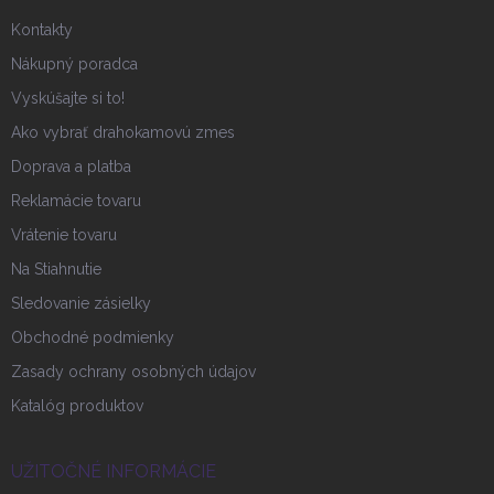
e
Kontakty
Nákupný poradca
Vyskúšajte si to!
Ako vybrať drahokamovú zmes
Doprava a platba
Reklamácie tovaru
Vrátenie tovaru
Na Stiahnutie
Sledovanie zásielky
Obchodné podmienky
Zasady ochrany osobných údajov
Katalóg produktov
UŽITOČNÉ INFORMÁCIE