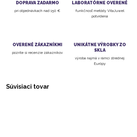
DOPRAVA ZADARMO
LABORATÓRNE OVERENÉ
pri objednávkach nad 150 €
funkčnosť metódy VitaJuwel
potvrdená
OVERENÉ ZÁKAZNÍKMI
UNIKÁTNE VÝROBKY ZO
SKLA
pozrite si recenzie zákazníkov
výroba najmä v rámci strednej
Európy
Súvisiaci tovar