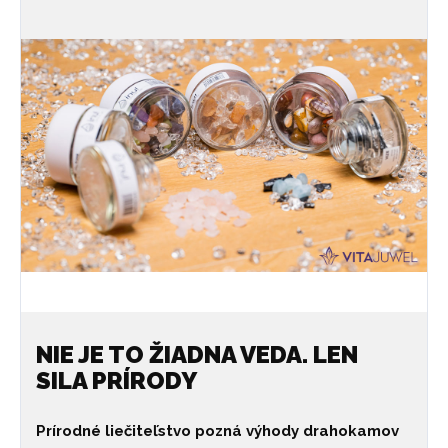
NIE JE TO ŽIADNA VEDA. LEN
SILA PRÍRODY
Prírodné liečiteľstvo pozná výhody drahokamov