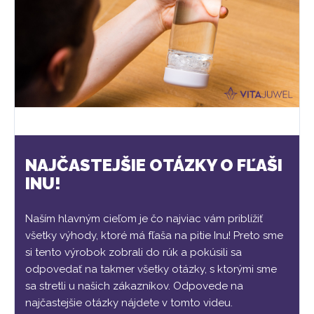
NAJČASTEJŠIE OTÁZKY O FĽAŠI
INU!
Naším hlavným cieľom je čo najviac vám priblížiť
všetky výhody, ktoré má fľaša na pitie Inu! Preto sme
si tento výrobok zobrali do rúk a pokúsili sa
odpovedať na takmer všetky otázky, s ktorými sme
sa stretli u našich zákazníkov. Odpovede na
najčastejšie otázky nájdete v tomto videu.