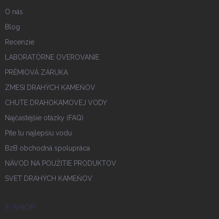
O nás
Blog
Recenzie
LABORATÓRNE OVEROVANIE
PRÉMIOVÁ ZÁRUKA
ZMESI DRAHÝCH KAMEŇOV
CHUTE DRAHOKAMOVEJ VODY
Najčastejšie otázky (FAQ)
Pite tu najlepšiu vodu
B2B obchodná spolupráca
NÁVOD NA POUŽITIE PRODUKTOV
SVET DRAHÝCH KAMEŇOV
E-SHOP