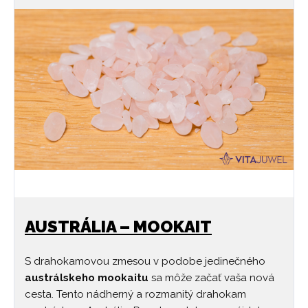
AUSTRÁLIA – MOOKAIT
S drahokamovou zmesou v podobe jedinečného
austrálskeho mookaitu
sa môže začať vaša nová
cesta. Tento nádherný a rozmanitý drahokam