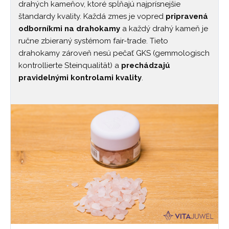
drahých kameňov, ktoré spĺňajú najprísnejšie
štandardy kvality. Každá zmes je vopred
pripravená
odborníkmi na drahokamy
a každý drahý kameň je
ručne zbieraný systémom fair-trade. Tieto
drahokamy zároveň nesú pečať GKS (gemmologisch
kontrollierte Steinqualität) a
prechádzajú
pravidelnými kontrolami kvality
.