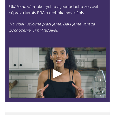
Ukážeme vám, ako rýchlo a jednoducho zostaviť
súpravu karafy ERA a drahokamovej fioly.
Na videu usilovne pracujeme. Ďakujeme vám za
pochopenie. Tím VitaJuwel.