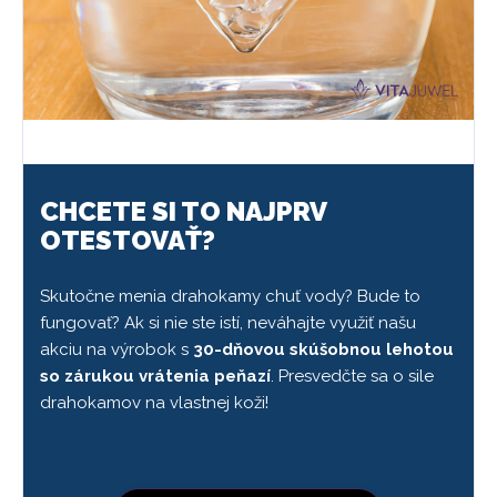
CHCETE SI TO NAJPRV
OTESTOVAŤ?
Skutočne menia drahokamy chuť vody? Bude to
fungovať? Ak si nie ste istí, neváhajte využiť našu
akciu na výrobok s
30-dňovou skúšobnou lehotou
so zárukou vrátenia peňazí
. Presvedčte sa o sile
drahokamov na vlastnej koži!