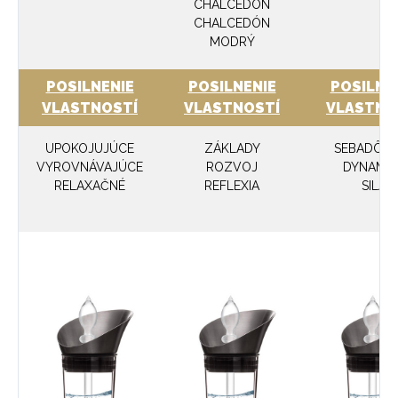
CHALCEDÓN
CHALCEDÓN
MODRÝ
POSILNENIE
POSILNENIE
POSILNE
VLASTNOSTÍ
VLASTNOSTÍ
VLASTNO
UPOKOJUJÚCE
ZÁKLADY
SEBADÔV
VYROVNÁVAJÚCE
ROZVOJ
DYNAMIK
RELAXAČNÉ
REFLEXIA
SILA