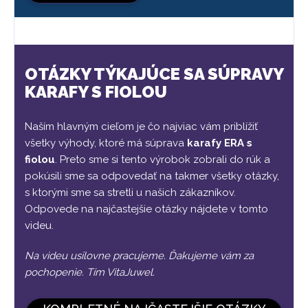
OTÁZKY TÝKAJÚCE SA SÚPRAVY
KARAFY S FIOLOU
Naším hlavným cieľom je čo najviac vám priblížiť
všetky výhody, ktoré má súprava
karafy ERA s
fiolou
. Preto sme si tento výrobok zobrali do rúk a
pokúsili sme sa odpovedať na takmer všetky otázky,
s ktorými sme sa stretli u našich zákazníkov.
Odpovede na najčastejšie otázky nájdete v tomto
videu.
Na videu usilovne pracujeme. Ďakujeme vám za
pochopenie. Tím VitaJuwel.