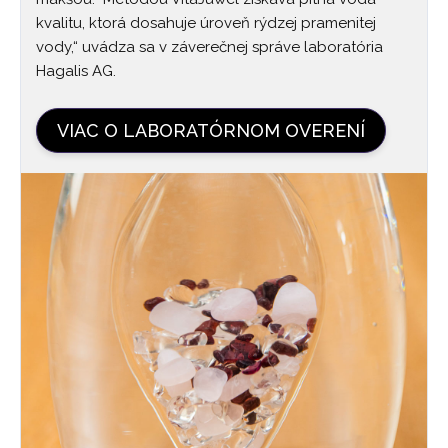
kvalitu, ktorá dosahuje úroveň rýdzej pramenitej
vody,“ uvádza sa v záverečnej správe laboratória
Hagalis AG.
VIAC O LABORATÓRNOM OVERENÍ