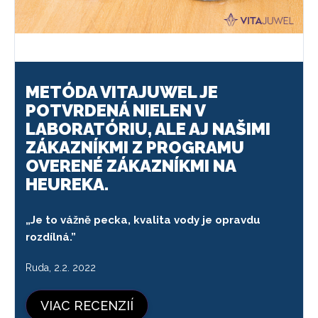
METÓDA VITAJUWEL JE
POTVRDENÁ NIELEN V
LABORATÓRIU, ALE AJ NAŠIMI
ZÁKAZNÍKMI Z PROGRAMU
OVERENÉ ZÁKAZNÍKMI NA
HEUREKA.
„Je to vážně pecka, kvalita vody je opravdu
rozdílná.”
Ruda, 2.2. 2022
VIAC RECENZIÍ