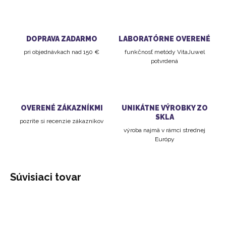
DOPRAVA ZADARMO
LABORATÓRNE OVERENÉ
pri objednávkach nad 150 €
funkčnosť metódy VitaJuwel
potvrdená
OVERENÉ ZÁKAZNÍKMI
UNIKÁTNE VÝROBKY ZO
SKLA
pozrite si recenzie zákazníkov
výroba najmä v rámci strednej
Európy
Súvisiaci tovar