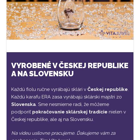
VYROBENÉ V ČESKEJ REPUBLIKE
A NA SLOVENSKU
Každú fiolu ručne vyrábajú sklári v
Českej republike
.
Každú karafu ERA zasa vyrábajú sklárski majstri zo
Slovenska
. Sme nesmierne radi, že môžeme
podporiť
pokračovanie sklárskej tradície
nielen v
Českej republike, ale aj na Slovensku.
Na videu usilovne pracujeme. Ďakujeme vám za