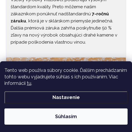
štandardom kvality. Preto môžeme našim
zákazníkom ponúknuť nadštandardnú
7-ročnú
záruku
, ktorá je v sklárskom priemysle jedinečná.
Ďalšia prémiová záruka zahŕňa poskytnutie 50 %
zľavy na nový výrobok obsahujúci drahé kamene v
prípade poškodenia vlastnou vinou.
Tento web používa súbory cookie. Ďalším prechádzaním
tohto webu vyjadrujete súhlas s ich používaním. Viac
informácií
tu
.
Nastavenie
Súhlasím