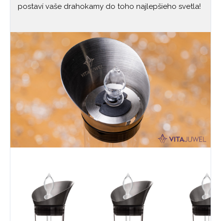
postaví vaše drahokamy do toho najlepšieho svetla!