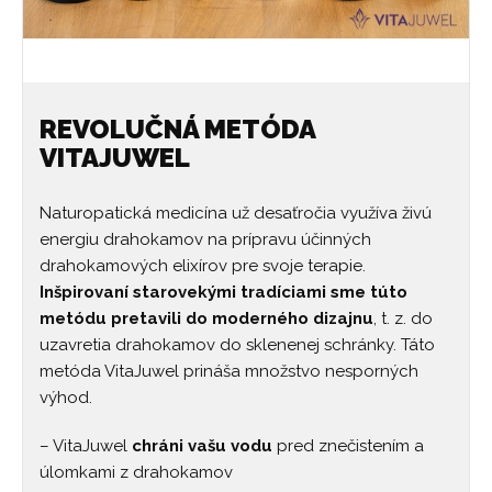
REVOLUČNÁ METÓDA
VITAJUWEL
Naturopatická medicína už desaťročia využíva živú
energiu drahokamov na prípravu účinných
drahokamových elixírov pre svoje terapie.
Inšpirovaní starovekými tradíciami sme túto
metódu pretavili do moderného dizajnu
, t. z. do
uzavretia drahokamov do sklenenej schránky. Táto
metóda VitaJuwel prináša množstvo nesporných
výhod.
– VitaJuwel
chráni vašu vodu
pred znečistením a
úlomkami z drahokamov