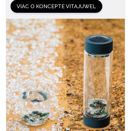
VIAC O KONCEPTE VITAJUWEL