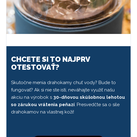
CHCETE SI TO NAJPRV
OTESTOVAŤ?
Skutočne menia drahokamy chuť vody? Bude to
fungovať? Ak si nie ste istí, neváhajte využiť našu
akciu na výrobok s
30-dňovou skúšobnou lehotou
so zárukou vrátenia peňazí
. Presvedčte sa o sile
drahokamov na vlastnej koži!