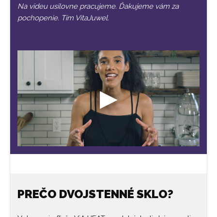
Na videu usilovne pracujeme. Ďakujeme vám za
pochopenie. Tím VitaJuwel.
PREČO DVOJSTENNÉ SKLO?