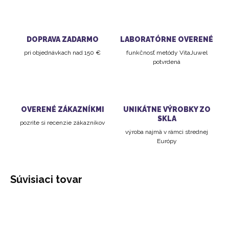
DOPRAVA ZADARMO
LABORATÓRNE OVERENÉ
pri objednávkach nad 150 €
funkčnosť metódy VitaJuwel
potvrdená
OVERENÉ ZÁKAZNÍKMI
UNIKÁTNE VÝROBKY ZO
SKLA
pozrite si recenzie zákazníkov
výroba najmä v rámci strednej
Európy
Súvisiaci tovar