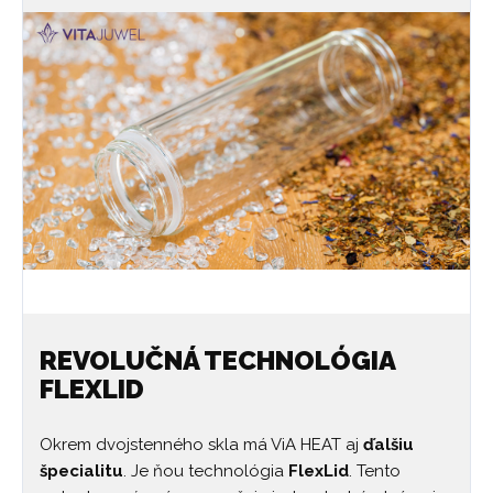
REVOLUČNÁ TECHNOLÓGIA
FLEXLID
Okrem dvojstenného skla má ViA HEAT aj
ďalšiu
špecialitu
. Je ňou technológia
FlexLid
. Tento