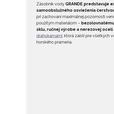
Zásobník vody
GRANDE predstavuje ex
samoobslužného osvieženia čerstvo
pri zachovaní maximálnej pozornosti veno
použitým materiálom –
bezolovnatému
sklu, ručnej výrobe a nerezovej oceli
drahokamami
, ktorá zaistí pre všetkých v
horského prameňa.