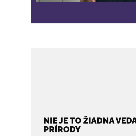
NIE JE TO ŽIADNA VEDA
PRÍRODY