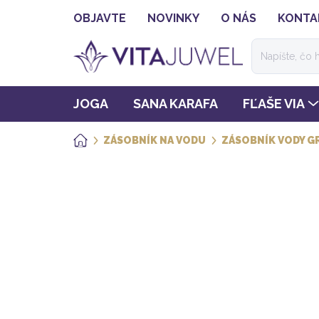
Prejsť
OBJAVTE
NOVINKY
O NÁS
KONTA
na
obsah
JOGA
SANA KARAFA
FĽAŠE VIA
ZÁSOBNÍK NA VODU
ZÁSOBNÍK VODY GR
DOMOV