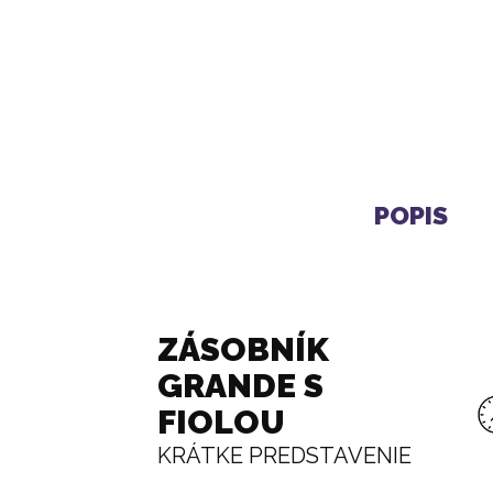
SET POHÁROV (6 KS)
F
27 €
POPIS
ZÁSOBNÍK
GRANDE S
FIOLOU
KRÁTKE PREDSTAVENIE