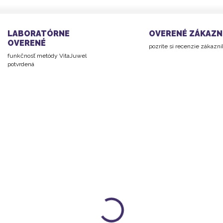
LABORATÓRNE
OVERENÉ ZÁKAZN
OVERENÉ
pozrite si recenzie zákazn
funkčnosť metódy VitaJuwel
potvrdená