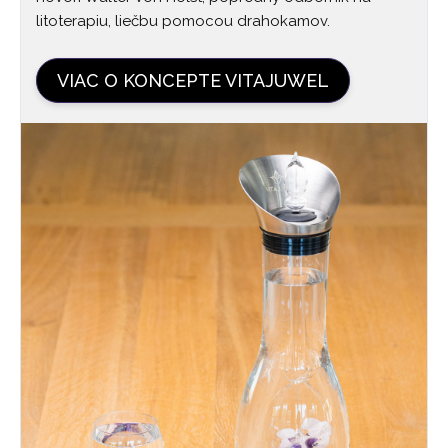
litoterapiu, liečbu pomocou drahokamov.
VIAC O KONCEPTE VITAJUWEL