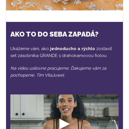
AKO TO DO SEBA ZAPADÁ?
Ukážeme vám, ako
jednoducho a rýchlo
zostaviť
set zásobníka GRANDE s drahokamovou fiolou.
Na videu usilovne pracujeme. Ďakujeme vám za
pochopenie. Tím VitaJuwel.