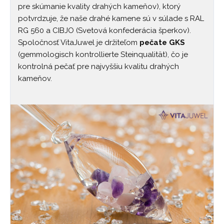
pre skúmanie kvality drahých kameňov), ktorý
potvrdzuje, že naše drahé kamene sú v súlade s RAL
RG 560 a CIBJO (Svetová konfederácia šperkov).
Spoločnosť VitaJuwel je držiteľom
pečate GKS
(gemmologisch kontrollierte Steinqualität), čo je
kontrolná pečať pre najvyššiu kvalitu drahých
kameňov.