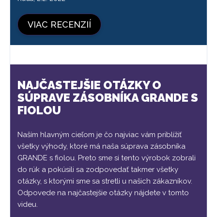
VIAC RECENZIÍ
NAJČASTEJŠIE OTÁZKY O
SÚPRAVE ZÁSOBNÍKA GRANDE S
FIOLOU
Naším hlavným cieľom je čo najviac vám priblížiť
všetky výhody, ktoré má naša súprava zásobníka
GRANDE s fiolou. Preto sme si tento výrobok zobrali
do rúk a pokúsili sa zodpovedať takmer všetky
otázky, s ktorými sme sa stretli u našich zákazníkov.
Odpovede na najčastejšie otázky nájdete v tomto
videu.