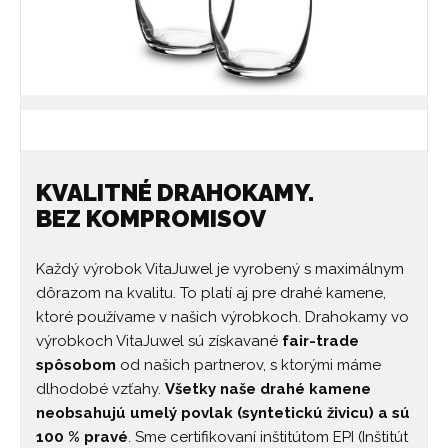
KVALITNÉ DRAHOKAMY.
BEZ KOMPROMISOV
Každý výrobok VitaJuwel je vyrobený s maximálnym
dôrazom na kvalitu. To platí aj pre drahé kamene,
ktoré používame v našich výrobkoch. Drahokamy vo
výrobkoch VitaJuwel sú získavané
fair-trade
spôsobom
od našich partnerov, s ktorými máme
dlhodobé vzťahy.
Všetky naše drahé kamene
neobsahujú umelý povlak (syntetickú živicu) a sú
100 % pravé
. Sme certifikovaní inštitútom EPI (Inštitút