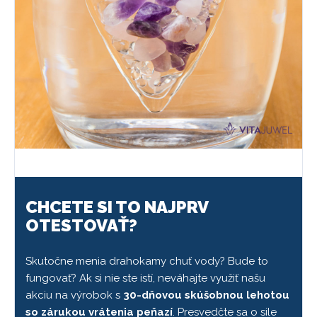
CHCETE SI TO NAJPRV
OTESTOVAŤ?
Skutočne menia drahokamy chuť vody? Bude to
fungovať? Ak si nie ste istí, neváhajte využiť našu
akciu na výrobok s
30-dňovou skúšobnou lehotou
so zárukou vrátenia peňazí
. Presvedčte sa o sile