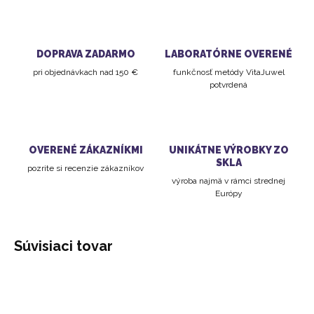
DOPRAVA ZADARMO
LABORATÓRNE OVERENÉ
pri objednávkach nad 150 €
funkčnosť metódy VitaJuwel
potvrdená
OVERENÉ ZÁKAZNÍKMI
UNIKÁTNE VÝROBKY ZO
SKLA
pozrite si recenzie zákazníkov
výroba najmä v rámci strednej
Európy
Súvisiaci tovar