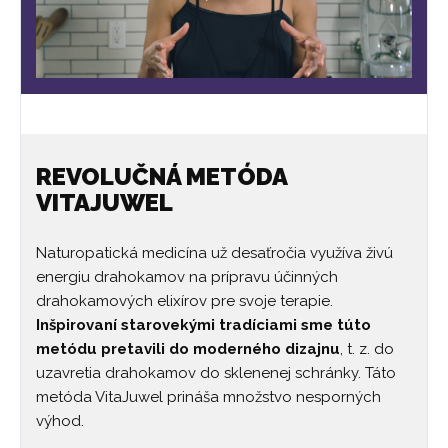
REVOLUČNÁ METÓDA
VITAJUWEL
Naturopatická medicína už desaťročia využíva živú
energiu drahokamov na prípravu účinných
drahokamových elixírov pre svoje terapie.
Inšpirovaní starovekými tradíciami sme túto
metódu pretavili do moderného dizajnu
, t. z. do
uzavretia drahokamov do sklenenej schránky. Táto
metóda VitaJuwel prináša množstvo nesporných
výhod.