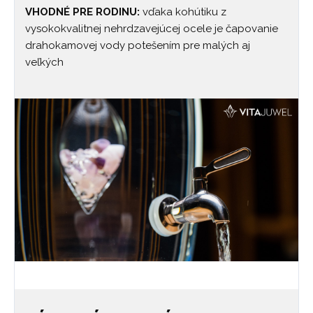
VHODNÉ PRE RODINU:
vďaka kohútiku z
vysokokvalitnej nehrdzavejúcej ocele je čapovanie
drahokamovej vody potešením pre malých aj
veľkých