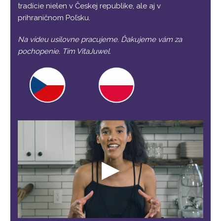
tradície nielen v Českej republike, ale aj v
prihraničnom Poľsku.
Na videu usilovne pracujeme. Ďakujeme vám za
pochopenie. Tím VitaJuwel.